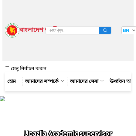
বাংলাদেশ জাতীয় তথ্য বাতায়ন
BN
দেখুন
মেনু নির্বাচন করুন
আমাদের সম্পর্কে
আমাদের সেবা
ঊর্ধ্বতন অফ
Upazila Academic supervisor