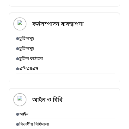
কর্মসম্পাদন ব্যবস্থাপনা
চুক্তিসমূহ
চুক্তিসমূহ
চুক্তির কাঠামো
এপিএমএস
আইন ও বিধি
আইন
বিভাগীয় বিধিমালা