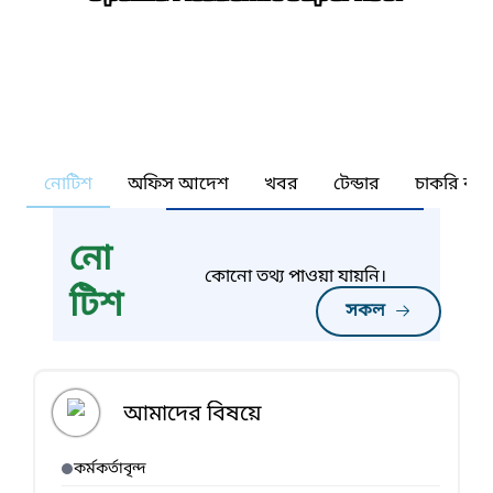
নোটিশ
অফিস আদেশ
খবর
টেন্ডার
চাকরি কর্ন
নো
কোনো তথ্য পাওয়া যায়নি।
টিশ
সকল
আমাদের বিষয়ে
কর্মকর্তাবৃন্দ