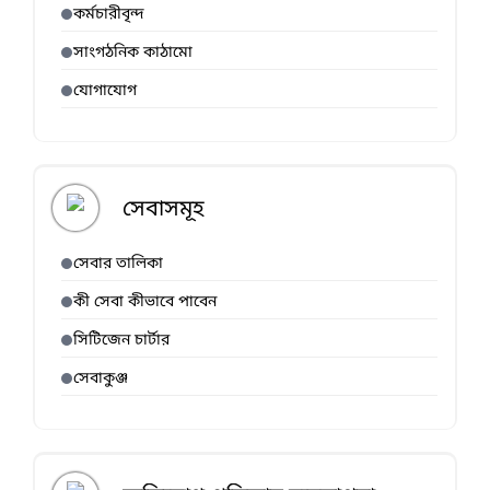
কর্মচারীবৃন্দ
সাংগঠনিক কাঠামো
যোগাযোগ
সেবাসমূহ
সেবার তালিকা
কী সেবা কীভাবে পাবেন
সিটিজেন চার্টার
সেবাকুঞ্জ