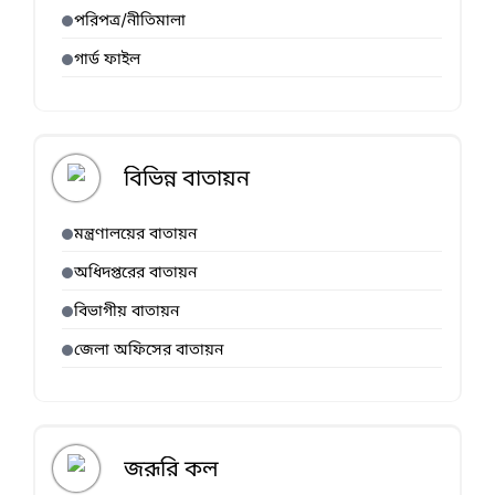
পরিপত্র/নীতিমালা
গার্ড ফাইল
বিভিন্ন বাতায়ন
মন্ত্রণালয়ের বাতায়ন
অধিদপ্তরের বাতায়ন
বিভাগীয় বাতায়ন
জেলা অফিসের বাতায়ন
জরূরি কল