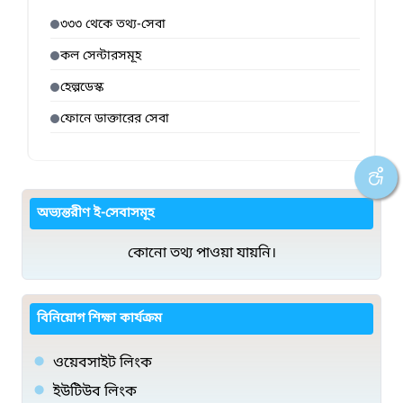
৩৩৩ থেকে তথ্য-সেবা
কল সেন্টারসমূহ
হেল্পডেস্ক
ফোনে ডাক্তারের সেবা
অভ্যন্তরীণ ই-সেবাসমূহ
কোনো তথ্য পাওয়া যায়নি।
বিনিয়োগ শিক্ষা কার্যক্রম
ওয়েবসাইট লিংক
ইউটিউব লিংক