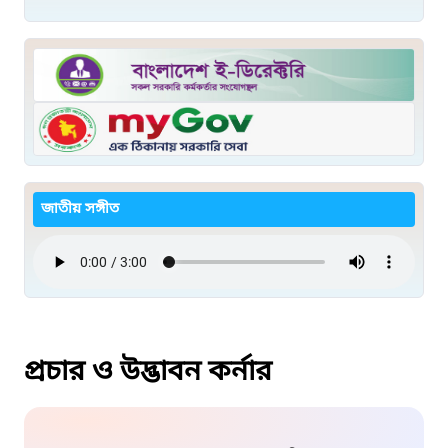
জাতীয় সঙ্গীত
প্রচার ও উদ্ভাবন কর্নার