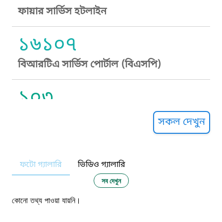
ফায়ার সার্ভিস হটলাইন
১৬১০৭
বিআরটিএ সার্ভিস পোর্টাল (বিএসপি)
১০৩
সুপ্রীম কোর্ট হেল্পলাইন
সকল দেখুন
১০৯
ফটো গ্যালারি
ভিডিও গ্যালারি
নারী ও শিশু নির্যাতন প্রতিরোধ
সব দেখুন
১০৬
কোনো তথ্য পাওয়া যায়নি।